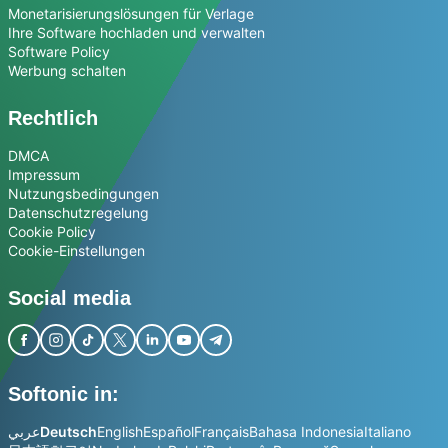
Monetarisierungslösungen für Verlage
Ihre Software hochladen und verwalten
Software Policy
Werbung schalten
Rechtlich
DMCA
Impressum
Nutzungsbedingungen
Datenschutzregelung
Cookie Policy
Cookie-Einstellungen
Social media
Softonic in:
عربي
Deutsch
English
Español
Français
Bahasa Indonesia
Italiano