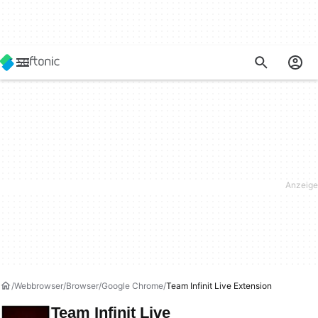
Webbrowser
Browser
Google Chrome
Team Infinit Live Extension
Team Infinit Live