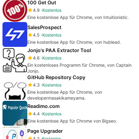
100 Get Out
4.9
Kostenlos
Eine kostenlose App für Chrome, von Intuitionistic.
SalesProspect
4.5
Kostenlos
Eine kostenlose App für Chrome, von hublead.
Jonjo's PAA Extractor Tool
4.6
Kostenlos
Ein kostenloses Programm für Chrome, von Captain
Jonjo.
GitHub Repository Copy
4.3
Kostenlos
Eine kostenlose App für Chrome, von
developermasakikameyama.
Readimo.com
4.4
Kostenlos
Eine kostenlose App für Chrome von Bigseo.
Page Upgrader
4.2
Kostenlos