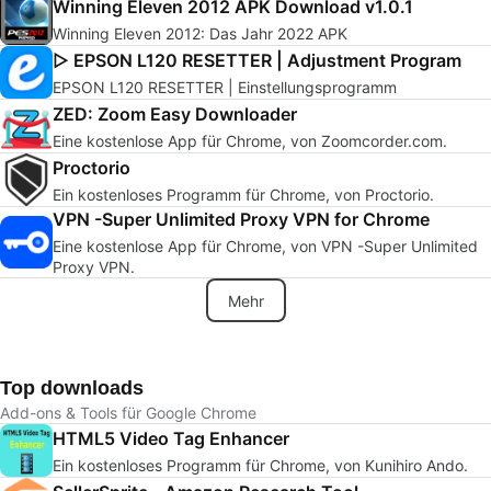
Winning Eleven 2012 APK Download v1.0.1
Winning Eleven 2012: Das Jahr 2022 APK
▷ EPSON L120 RESETTER | Adjustment Program
EPSON L120 RESETTER | Einstellungsprogramm
ZED: Zoom Easy Downloader
Eine kostenlose App für Chrome, von Zoomcorder.com.
Proctorio
Ein kostenloses Programm für Chrome, von Proctorio.
VPN -Super Unlimited Proxy VPN for Chrome
Eine kostenlose App für Chrome, von VPN -Super Unlimited
Proxy VPN.
Mehr
Top downloads
Add-ons & Tools für Google Chrome
HTML5 Video Tag Enhancer
Ein kostenloses Programm für Chrome, von Kunihiro Ando.