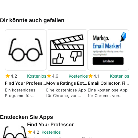
Dir könnte auch gefallen
4.2
Kostenlos
4.9
Kostenlos
4.1
Kostenlos
Find Your Professor
Movie Ratings Extension
Email Collector, Finder and Verifier!
Ein kostenloses
Eine kostenlose App
Eine kostenlose App
Programm für
für Chrome, von
für Chrome, von
Chrome, von
dorhason3.
Markcp.xyz.
rayanc2005.
Entdecken Sie Apps
Find Your Professor
4.2
Kostenlos