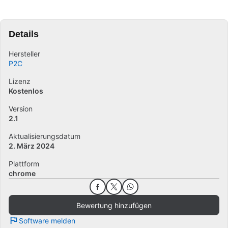
Details
Hersteller
P2C
Lizenz
Kostenlos
Version
2.1
Aktualisierungsdatum
2. März 2024
Plattform
chrome
Bewertung hinzufügen
Software melden