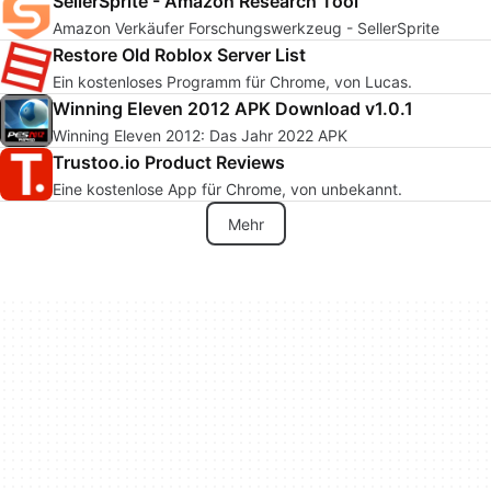
SellerSprite - Amazon Research Tool
Amazon Verkäufer Forschungswerkzeug - SellerSprite
Restore Old Roblox Server List
Ein kostenloses Programm für Chrome, von Lucas.
Winning Eleven 2012 APK Download v1.0.1
Winning Eleven 2012: Das Jahr 2022 APK
Trustoo.io Product Reviews
Eine kostenlose App für Chrome, von unbekannt.
Mehr