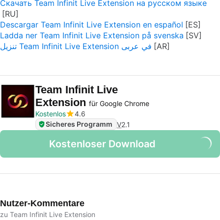
Скачать Team Infinit Live Extension на русском языке
Descargar Team Infinit Live Extension en español
Ladda ner Team Infinit Live Extension på svenska
تنزيل Team Infinit Live Extension في عربى
Team Infinit Live
Extension
für Google Chrome
Kostenlos
4.6
Sicheres Programm
V
2.1
Kostenloser Download
Nutzer-Kommentare
zu Team Infinit Live Extension