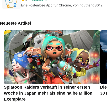
Eine kostenlose App für Chrome, von ngvthang3012.
Neueste Artikel
Splatoon Raiders verkauft in seiner ersten
Die
Woche in Japan mehr als eine halbe Million
30 
Exemplare